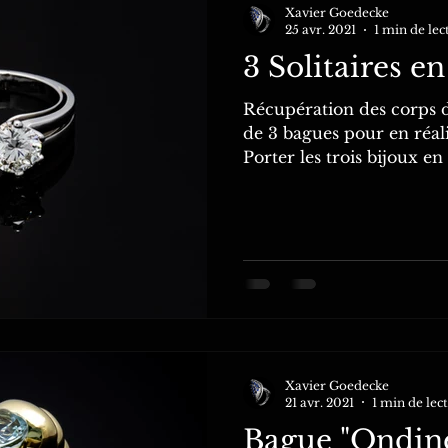
Xavier Goedecke
25 avr. 2021
1 min de lec
3 Solitaires en
Récupération des corps d
de 3 bagues pour en réali
Porter les trois bijoux e
Xavier Goedecke
21 avr. 2021
1 min de lec
Bague "Ondin