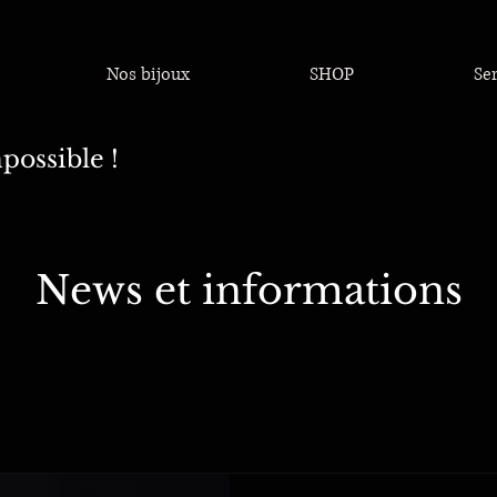
Nos bijoux
SHOP
Se
possible !
News et informations