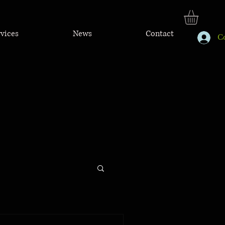
rvices
News
Contact
C