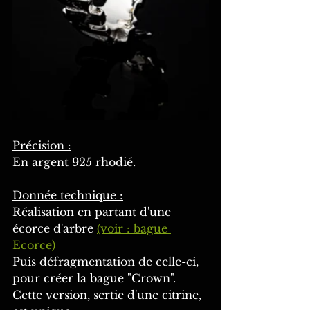
Précision :
En argent 925 rhodié.
Donnée technique :
Réalisation en partant d'une 
écorce d'arbre 
(voir : bague 
Ecorce)
Puis défragmentation de celle-ci, 
pour créer la bague "Crown".
Cette version, sertie d'une citrine, 