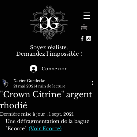
Soyez réaliste.
Demandez l'impossible !
Connexion
Xavier Goedecke
21 mai 2021
1 min de lecture
"Crown Citrine" argent
rhodié
Dernière mise à jour :
1 sept. 2021
Une défragmentation de la bague 
"Ecorce". 
(Voir Ecorce)