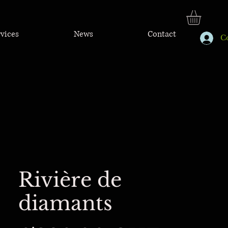
rvices
News
Contact
C
Rivière de
diamants