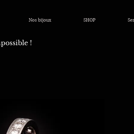
Nos bijoux
SHOP
Se
possible !