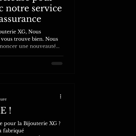
c notre service
'assurance
ijouterie XG, Nous
 vous trouve bien. Nous
noncer une nouveauté...
ture
E !
e pour la Bijouterie XG ?
u fabriqué