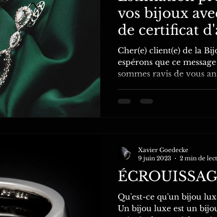
vos bijoux ave
de certificat d
Cher(e) client(e) de la B
espérons que ce message
sommes ravis de vous an
Xavier Goedecke
9 juin 2023
2 min de lec
ÉCROUISSAG
Qu'est-ce qu'un bijou lux
Un bijou luxe est un bijo