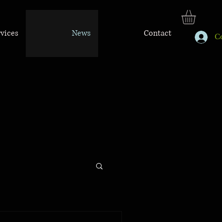
rvices
News
Contact
C