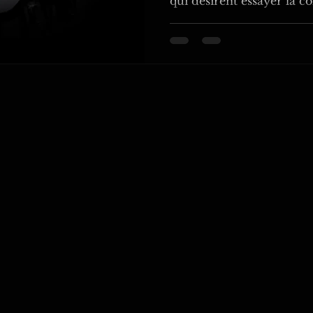
qui désirent essayer la col