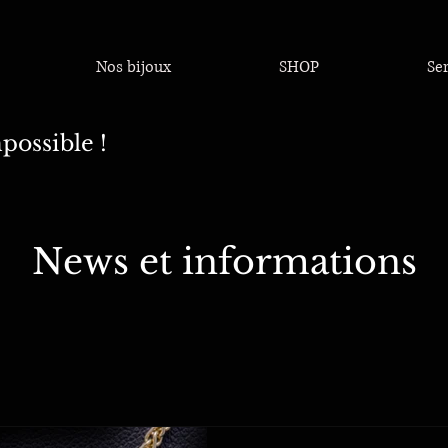
Nos bijoux
SHOP
Se
possible !
News et informations