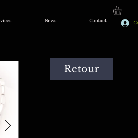
rvices
News
Contact
C
Retour