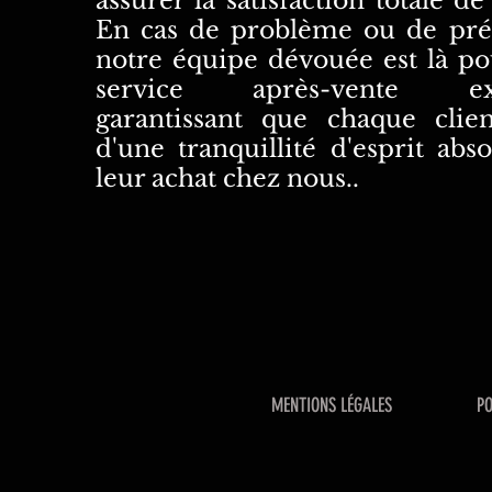
assurer la satisfaction totale de
En cas de problème ou de pré
notre équipe dévouée est là po
service après-vente exce
garantissant que chaque clien
d'une tranquillité d'esprit abs
leur achat chez nous..
MENTIONS LÉGALES
PO