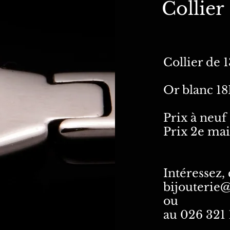
Collier
Collier de 1
Or blanc 18
Prix à neuf 
Prix 2e mai
Intéressez,
bijouterie
ou
​au 026 321 