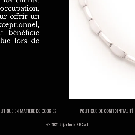
 nos clients.
occupation,
ur offrir un
ptionnel,
t bénéficie
olue lors de
LITIQUE EN MATIÈRE DE COOKIES
POLITIQUE DE CONFIDENTIALITÉ
© 2021 Bijouterie XG Sàrl