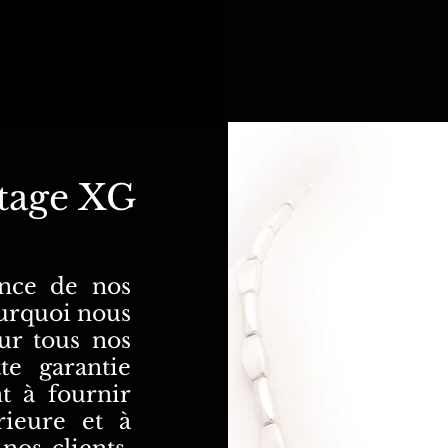
tage XG
ance de nos
ourquoi nous
ur tous nos
te garantie
t à fournir
rieure et à