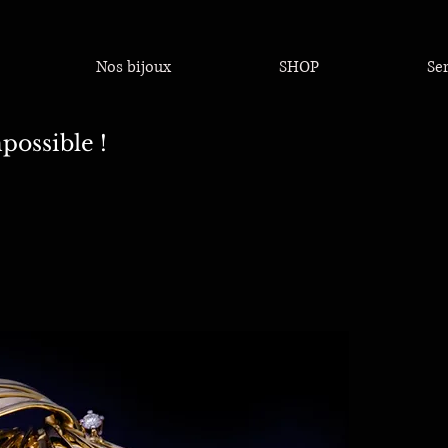
Nos bijoux
SHOP
Se
possible !