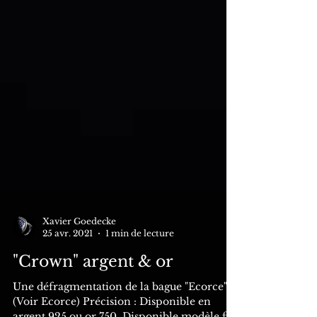
Xavier Goedecke
25 avr. 2021
1 min de lecture
"Crown" argent & or
Une défragmentation de la bague "Ecorce".