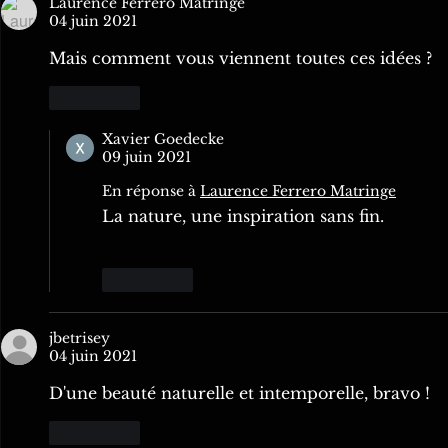
Laurence Ferrero Matringe
04 juin 2021
Mais comment vous viennent toutes ces idées ?
J'aime
Xavier Goedecke
09 juin 2021
En réponse à
Laurence Ferrero Matringe
La nature, une inspiration sans fin.
J'aime
jbetrisey
04 juin 2021
D'une beauté naturelle et intemporelle, bravo !
J'aime