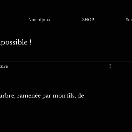
Nos bijoux
SHOP
Se
possible !
ture
arbre, ramenée par mon fils, de 