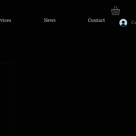
rvices
News
Contact
C